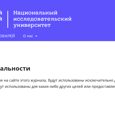
ЮБИЛЕЙ
О нас
альности
е на сайте этого журнала, будут использованы исключительно 
дут использованы для каких-либо других целей или предоставл