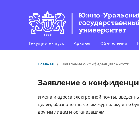
Текущий выпуск
Архивы
Объявления
Главная
/
Заявление о конфиденциальности
Заявление о конфиденци
Имена и адреса электронной почты, введенны
целей, обозначенных этим журналом, и не бу
другим лицам и организациям.