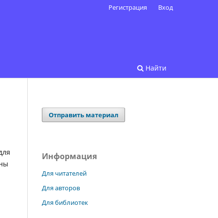
Регистрация
Вход
Найти
Отправить материал
для
Информация
ены
Для читателей
Для авторов
Для библиотек