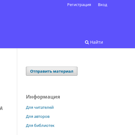
Регистрация
Вход
Найти
Отправить материал
Информация
Для читателей
од
Для авторов
Для библиотек