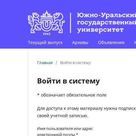
Текущий выпуск
Архивы
Объявления
Главная
/
Войти в систему
Войти в систему
* обозначает обязательное поле
Для доступа к этому материалу нужна подпис
своей учетной записью.
Имя пользователя или адрес
электронной почты
*